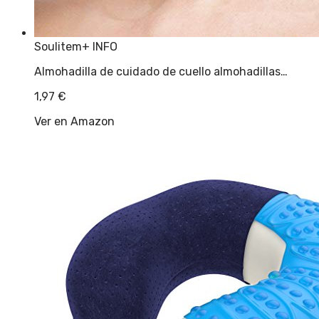
Soulitem
+ INFO
Almohadilla de cuidado de cuello almohadillas…
1,97
€
Ver en Amazon