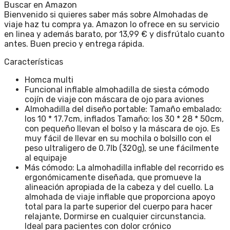
Buscar en Amazon
Bienvenido si quieres saber más sobre Almohadas de
viaje haz tu compra ya. Amazon lo ofrece en su servicio
en linea y además barato, por 13,99 € y disfrútalo cuanto
antes. Buen precio y entrega rápida.
Características
Homca multi
Funcional inflable almohadilla de siesta cómodo
cojín de viaje con máscara de ojo para aviones
Almohadilla del diseño portable: Tamaño embalado:
los 10 * 17.7cm, inflados Tamaño: los 30 * 28 * 50cm,
con pequeño llevan el bolso y la máscara de ojo. Es
muy fácil de llevar en su mochila o bolsillo con el
peso ultraligero de 0.7lb (320g), se une fácilmente
al equipaje
Más cómodo: La almohadilla inflable del recorrido es
ergonómicamente diseñada, que promueve la
alineación apropiada de la cabeza y del cuello. La
almohada de viaje inflable que proporciona apoyo
total para la parte superior del cuerpo para hacer
relajante, Dormirse en cualquier circunstancia.
Ideal para pacientes con dolor crónico