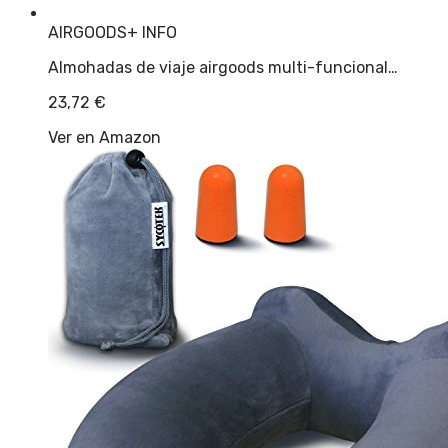
AIRGOODS
+ INFO
Almohadas de viaje airgoods multi-funcional…
23,72
€
Ver en Amazon