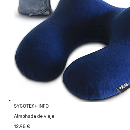
SYCOTEK
+ INFO
Almohada de viaje
12,98
€