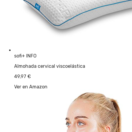
sofi
+ INFO
Almohada cervical viscoelástica
49,97
€
Ver en Amazon