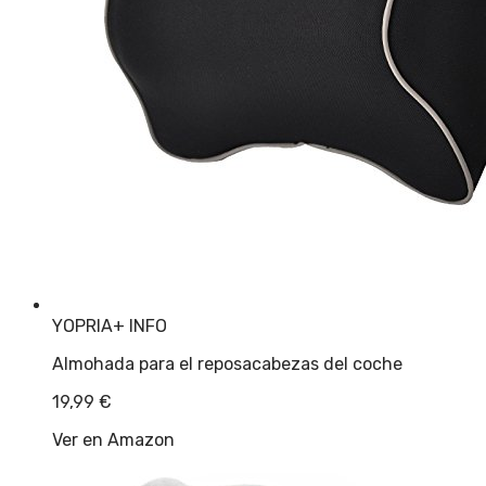
YOPRIA
+ INFO
Almohada para el reposacabezas del coche
19,99
€
Ver en Amazon