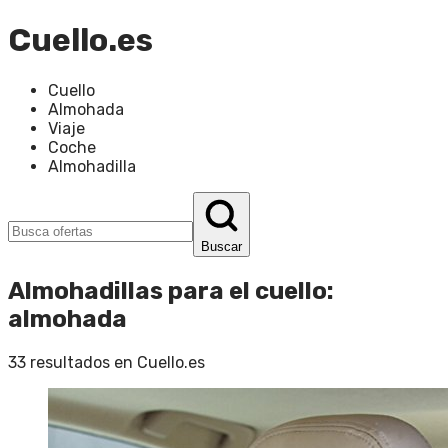
Cuello.es
Cuello
Almohada
Viaje
Coche
Almohadilla
Buscar
Almohadillas para el cuello
:
almohada
33
resultados en
Cuello.es