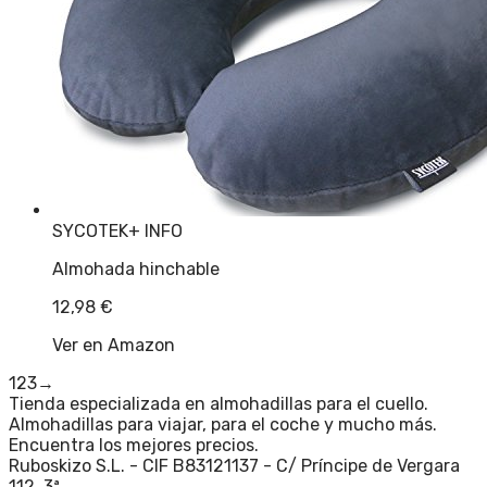
SYCOTEK
+ INFO
Almohada hinchable
12,98
€
Ver en Amazon
1
2
3
→
Tienda especializada en almohadillas para el cuello.
Almohadillas para viajar, para el coche y mucho más.
Encuentra los mejores precios.
Ruboskizo S.L. - CIF B83121137 - C/ Príncipe de Vergara
112, 3ª