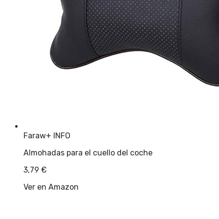
Faraw
+ INFO
Almohadas para el cuello del coche
3,79
€
Ver en Amazon