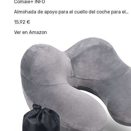
Comaie
+ INFO
Almohada de apoyo para el cuello del coche para el…
15,92
€
Ver en Amazon