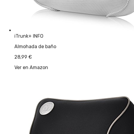
iTrunk
+ INFO
Almohada de baño
28,99
€
Ver en Amazon