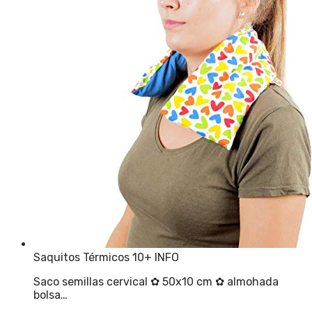
Saquitos Térmicos 10
+ INFO
Saco semillas cervical ✿ 50x10 cm ✿ almohada
bolsa…