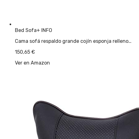
Bed Sofa
+ INFO
Cama sofá respaldo grande cojín esponja relleno…
150,65
€
Ver en Amazon