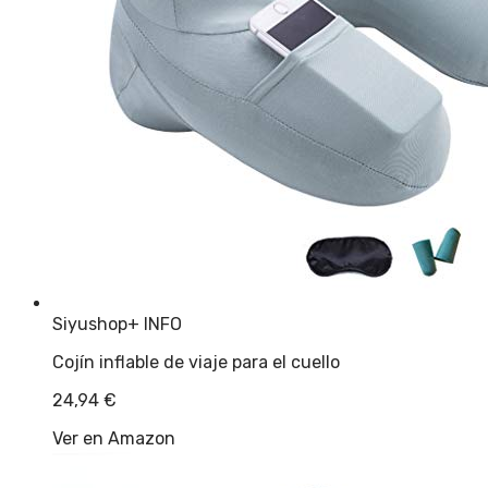
Siyushop
+ INFO
Cojín inflable de viaje para el cuello
24,94
€
Ver en Amazon