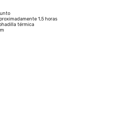
junto
aproximadamente 1,5 horas
ohadilla térmica
cm