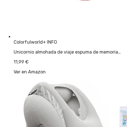
Colorfulworld
+ INFO
Unicornio almohada de viaje espuma de memoria…
11,99
€
Ver en Amazon