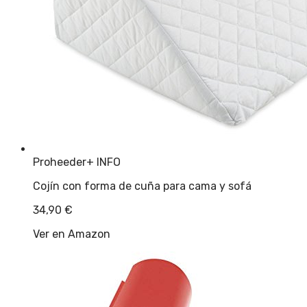
Proheeder
+ INFO
Cojín con forma de cuña para cama y sofá
34,90
€
Ver en Amazon