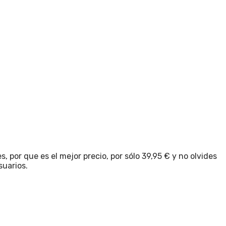
or que es el mejor precio, por sólo 39,95 € y no olvides
suarios.