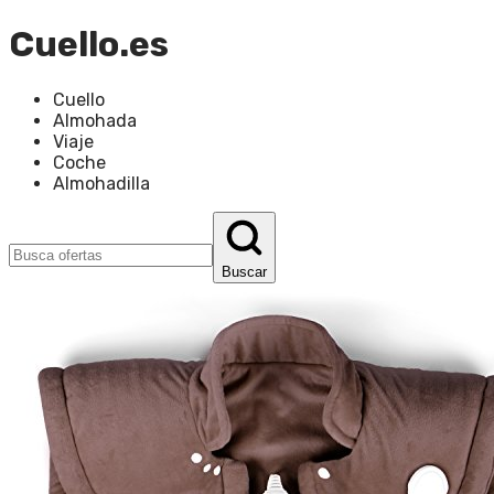
Cuello.es
Cuello
Almohada
Viaje
Coche
Almohadilla
Buscar