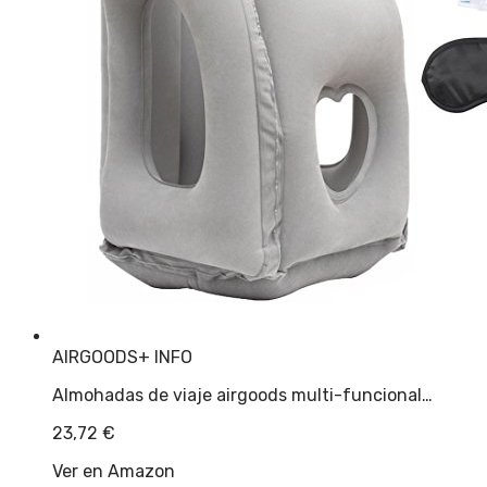
AIRGOODS
+ INFO
Almohadas de viaje airgoods multi-funcional…
23,72
€
Ver en Amazon