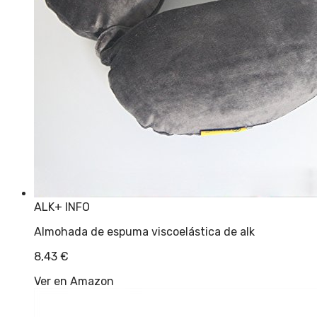
ALK
+ INFO
Almohada de espuma viscoelástica de alk
8,43
€
Ver en Amazon