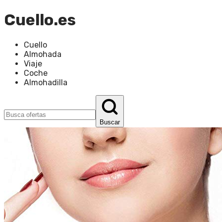
Cuello.es
Cuello
Almohada
Viaje
Coche
Almohadilla
Buscar