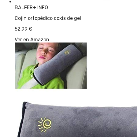
BALFER
+ INFO
Cojin ortopédico coxis de gel
52,99
€
Ver en Amazon