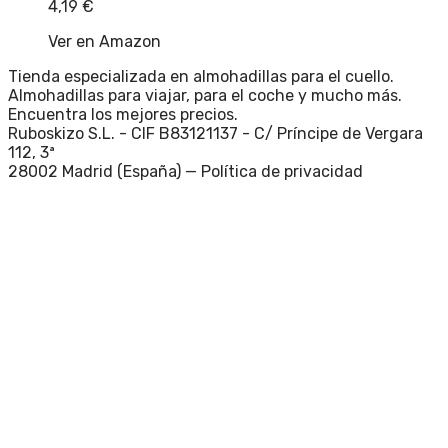
4,19
€
Ver en Amazon
Tienda especializada en almohadillas para el cuello.
Almohadillas para viajar, para el coche y mucho más.
Encuentra los mejores precios.
Ruboskizo S.L. - CIF B83121137 - C/ Príncipe de Vergara
112, 3ª
28002 Madrid (España) —
Política de privacidad