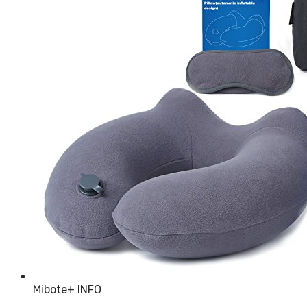
Mibote
+ INFO