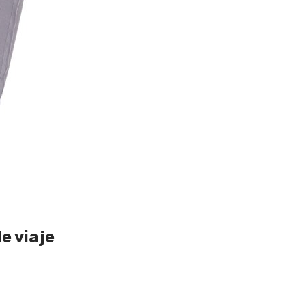
e viaje