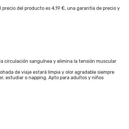
 precio del producto es 4,19 €, una garantía de precio y
 la circulación sanguínea y elimina la tensión muscular
mohada de viaje estará limpia y olor agradable siempre
er, estudiar o napping. Apto para adultos y niños