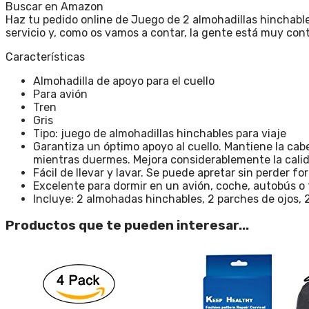
Buscar en Amazon
Haz tu pedido online de Juego de 2 almohadillas hinchables 
servicio y, como os vamos a contar, la gente está muy cont
Características
Almohadilla de apoyo para el cuello
Para avión
Tren
Gris
Tipo: juego de almohadillas hinchables para viaje
Garantiza un óptimo apoyo al cuello. Mantiene la cabe
mientras duermes. Mejora considerablemente la calida
Fácil de llevar y lavar. Se puede apretar sin perder 
Excelente para dormir en un avión, coche, autobús o t
Incluye: 2 almohadas hinchables, 2 parches de ojos, 2
Productos que te pueden interesar...