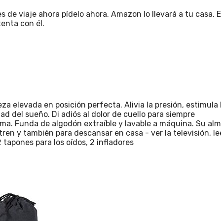
de viaje ahora pídelo ahora. Amazon lo llevará a tu casa. El
enta con él.
za elevada en posición perfecta. Alivia la presión, estimula
d del sueño. Di adiós al dolor de cuello para siempre
forma. Funda de algodón extraíble y lavable a máquina. Su al
ren y también para descansar en casa - ver la televisión, le
 tapones para los oídos, 2 infladores