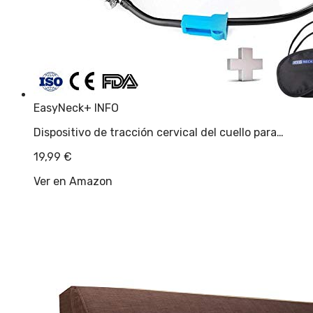
EasyNeck
+ INFO
Dispositivo de tracción cervical del cuello para…
19,99
€
Ver en Amazon