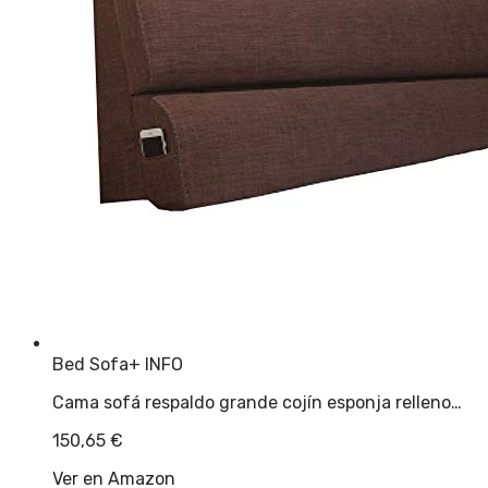
Bed Sofa
+ INFO
Cama sofá respaldo grande cojín esponja relleno…
150,65
€
Ver en Amazon