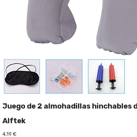
Juego de 2 almohadillas hinchables d
Alftek
4,19
€