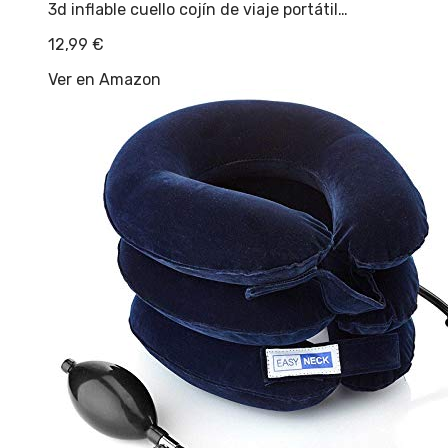
3d inflable cuello cojín de viaje portátil…
12,99
€
Ver en Amazon