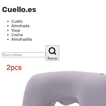
Cuello.es
Cuello
Almohada
Viaje
Coche
Almohadilla
Buscar