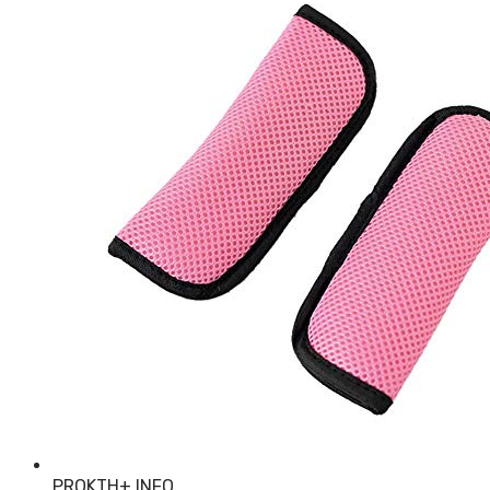
PROKTH
+ INFO