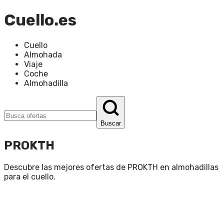
Cuello.es
Cuello
Almohada
Viaje
Coche
Almohadilla
Buscar
PROKTH
Descubre las mejores ofertas de
PROKTH
en
almohadillas
para el cuello
.