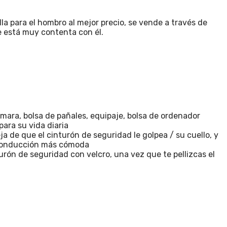
a para el hombro al mejor precio, se vende a través de
e está muy contenta con él.
ámara, bolsa de pañales, equipaje, bolsa de ordenador
para su vida diaria
a de que el cinturón de seguridad le golpea / su cuello, y
a conducción más cómoda
turón de seguridad con velcro, una vez que te pellizcas el