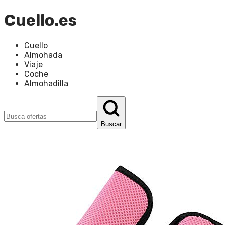
Cuello.es
Cuello
Almohada
Viaje
Coche
Almohadilla
Buscar