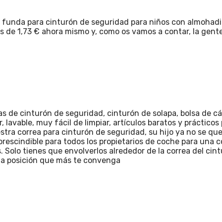
 funda para cinturón de seguridad para niños con almohadill
es de 1,73 € ahora mismo y, como os vamos a contar, la gent
eas de cinturón de seguridad, cinturón de solapa, bolsa de c
 lavable, muy fácil de limpiar, artículos baratos y prácticos 
tra correa para cinturón de seguridad, su hijo ya no se quej
prescindible para todos los propietarios de coche para un
. Solo tienes que envolverlos alrededor de la correa del cin
la posición que más te convenga