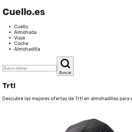
Cuello.es
Cuello
Almohada
Viaje
Coche
Almohadilla
Buscar
Trtl
Descubre las mejores ofertas de
Trtl
en
almohadillas para e