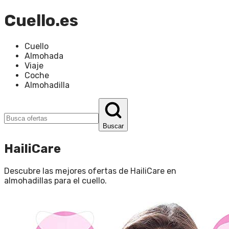
Cuello.es
Cuello
Almohada
Viaje
Coche
Almohadilla
Buscar
HailiCare
Descubre las mejores ofertas de
HailiCare
en
almohadillas para el cuello
.