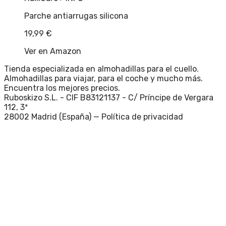
Parche antiarrugas silicona
19,99
€
Ver en Amazon
Tienda especializada en almohadillas para el cuello.
Almohadillas para viajar, para el coche y mucho más.
Encuentra los mejores precios.
Ruboskizo S.L. - CIF B83121137 - C/ Príncipe de Vergara
112, 3ª
28002 Madrid (España) —
Política de privacidad