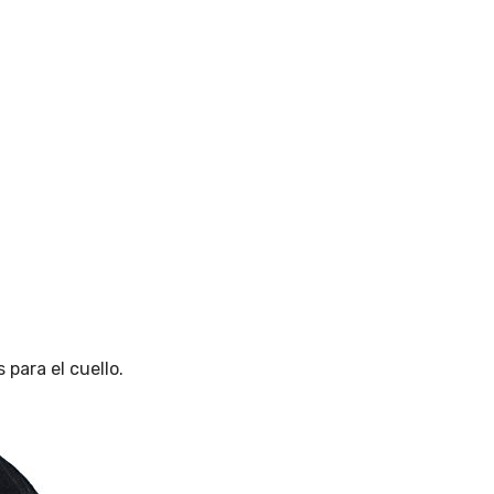
 para el cuello
.