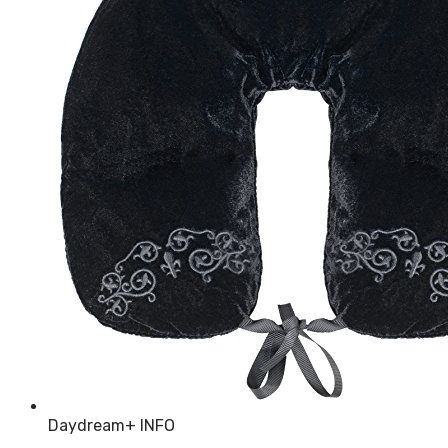
Daydream
+ INFO