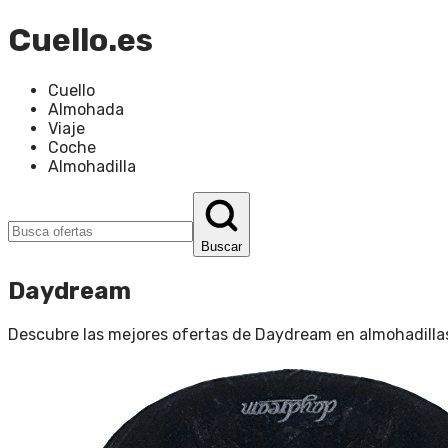
Cuello.es
Cuello
Almohada
Viaje
Coche
Almohadilla
Buscar
Daydream
Descubre las mejores ofertas de
Daydream
en
almohadillas