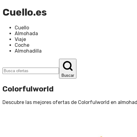
Cuello.es
Cuello
Almohada
Viaje
Coche
Almohadilla
Buscar
Colorfulworld
Descubre las mejores ofertas de
Colorfulworld
en
almohadi