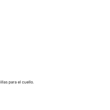
llas para el cuello
.