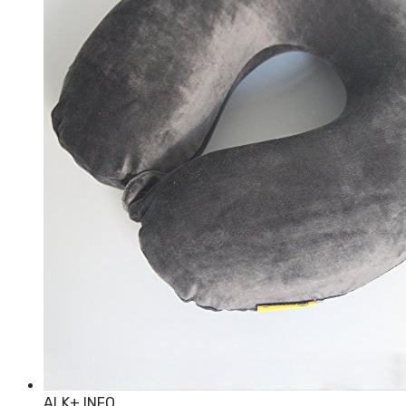
ALK
+ INFO