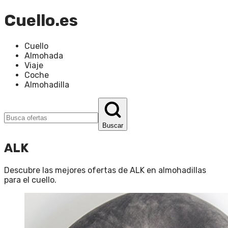
Cuello.es
Cuello
Almohada
Viaje
Coche
Almohadilla
Buscar
ALK
Descubre las mejores ofertas de
ALK
en
almohadillas
para el cuello
.